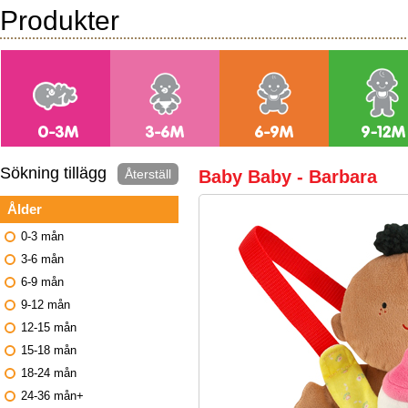
Produkter
Sökning tillägg
Återställ
Baby Baby - Barbara
Ålder
0-3 mån
3-6 mån
6-9 mån
9-12 mån
12-15 mån
15-18 mån
18-24 mån
24-36 mån+