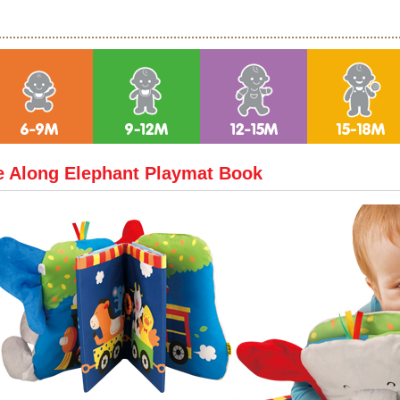
e Along Elephant Playmat Book