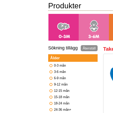
Produkter
Sökning tillägg
Återställ
Tak
Ålder
0-3 mån
3-6 mån
6-9 mån
9-12 mån
12-15 mån
15-18 mån
18-24 mån
24-36 mån+