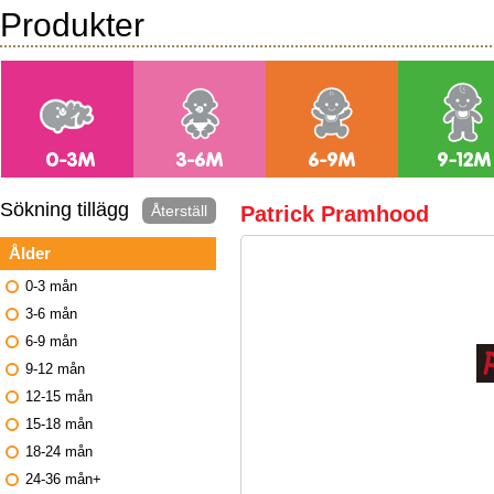
Produkter
Sökning tillägg
Återställ
Patrick Pramhood
Ålder
0-3 mån
3-6 mån
6-9 mån
9-12 mån
12-15 mån
15-18 mån
18-24 mån
24-36 mån+